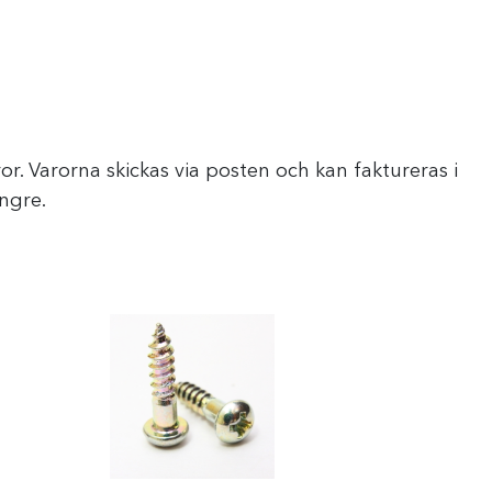
or. Varorna skickas via posten och kan faktureras i
ängre.