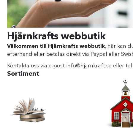
Hjärnkrafts webbutik
Välkommen till Hjärnkrafts webbutik
, här kan d
efterhand eller betalas direkt via Paypal eller Sw
Kontakta oss via e-post info@hjarnkraft.se eller te
Sortiment