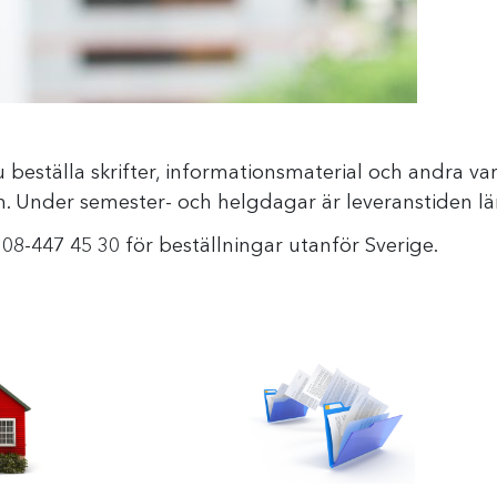
u beställa skrifter, informationsmaterial och andra var
ish. Under semester- och helgdagar är leveranstiden l
l 08-447 45 30 för beställningar utanför Sverige.