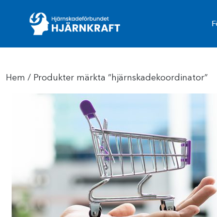
F
Hem
/ Produkter märkta ”hjärnskadekoordinator”