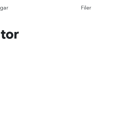
ngar
Filer
tor