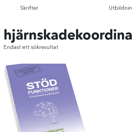
Skrifter
Utbildni
hjärnskadekoordina
Endast ett sökresultat