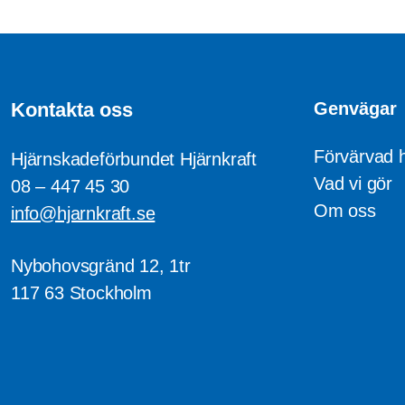
Kontakta oss
Genvägar
Förvärvad 
Hjärnskadeförbundet Hjärnkraft
Vad vi gör
08 – 447 45 30
Om oss
info@hjarnkraft.se
Nybohovsgränd 12, 1tr
117 63 Stockholm