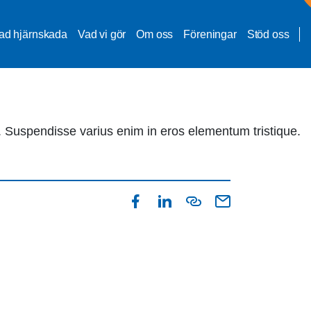
ad hjärnskada
Vad vi gör
Om oss
Föreningar
Stöd oss
t. Suspendisse varius enim in eros elementum tristique.