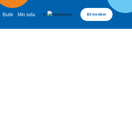
Butik
Min sida
Bli medlem