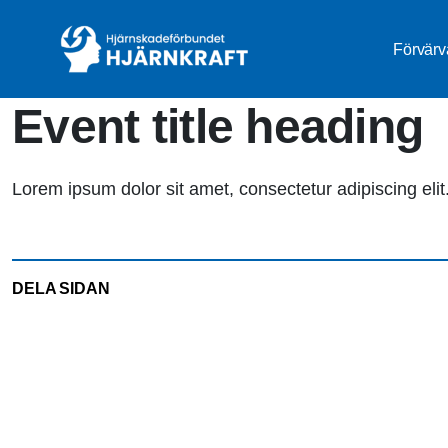
Förvärv
Event title heading
Lorem ipsum dolor sit amet, consectetur adipiscing eli
DELA SIDAN