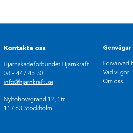
Kontakta oss
Genvägar
Förvärvad 
Hjärnskadeförbundet Hjärnkraft
Vad vi gör
08 – 447 45 30
Om oss
info@hjarnkraft.se
Nybohovsgränd 12, 1tr
117 63 Stockholm