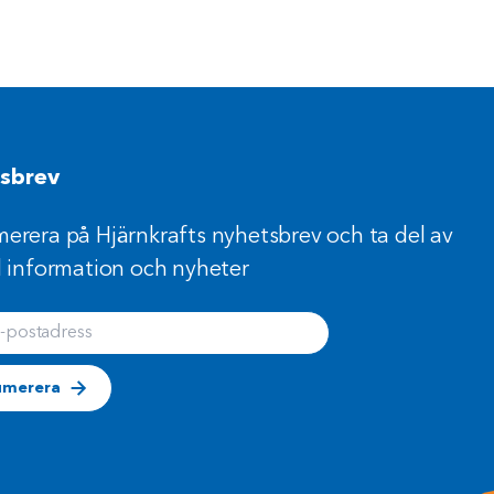
sbrev
erera på Hjärnkrafts nyhetsbrev och ta del av
l information och nyheter
postadress
umerera