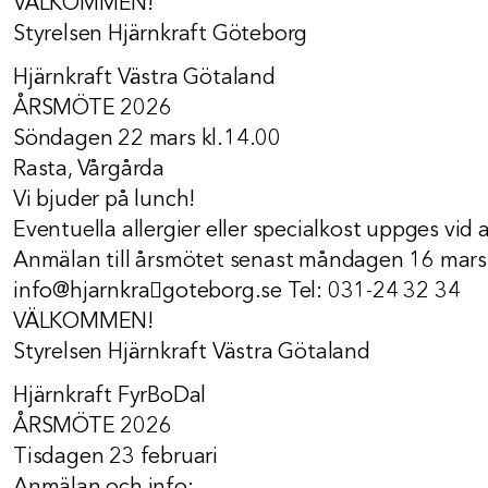
VÄLKOMMEN!
Styrelsen Hjärnkraft Göteborg
Hjärnkraft Västra Götaland
ÅRSMÖTE 2026
Söndagen 22 mars kl.14.00
Rasta, Vårgårda
Vi bjuder på lunch!
Eventuella allergier eller specialkost uppges vid
Anmälan till årsmötet senast måndagen 16 mars t
info@hjarnkra􀅌goteborg.se Tel: 031-24 32 34
VÄLKOMMEN!
Styrelsen Hjärnkraft Västra Götaland
Hjärnkraft FyrBoDal
ÅRSMÖTE 2026
Tisdagen 23 februari