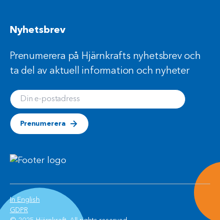
Nyhetsbrev
Prenumerera på Hjärnkrafts nyhetsbrev och
ta del av aktuell information och nyheter
Din e-postadress
Prenumerera
(Öppnas i ett nytt fönster)
In English
(Öppnas i ett nytt fönster)
GDPR