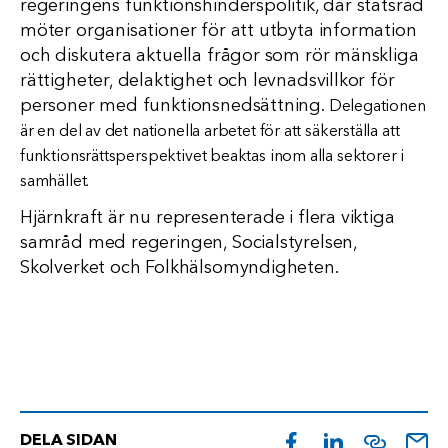
regeringens funktionshinderspolitik, där statsråd
möter organisationer för att utbyta information
och diskutera aktuella frågor som rör mänskliga
rättigheter, delaktighet och levnadsvillkor för
personer med funktionsnedsättning.
Delegationen
är en del av det nationella arbetet för att säkerställa att
funktionsrättsperspektivet beaktas inom alla sektorer i
samhället.
Hjärnkraft är nu representerade i flera viktiga
samråd med regeringen, Socialstyrelsen,
Skolverket och Folkhälsomyndigheten.
DELA SIDAN