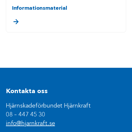
Informationsmaterial
. klicka/touch för att läsa mer
Kontakta oss
Hjärnskadeförbundet Hjärnkraft
08 – 447 45 30
info@hjarnkraft.se