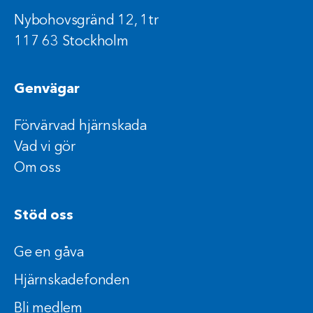
Nybohovsgränd 12, 1tr
117 63 Stockholm
Genvägar
Förvärvad hjärnskada
Vad vi gör
Om oss
Stöd oss
Ge en gåva
Hjärnskadefonden
Bli medlem