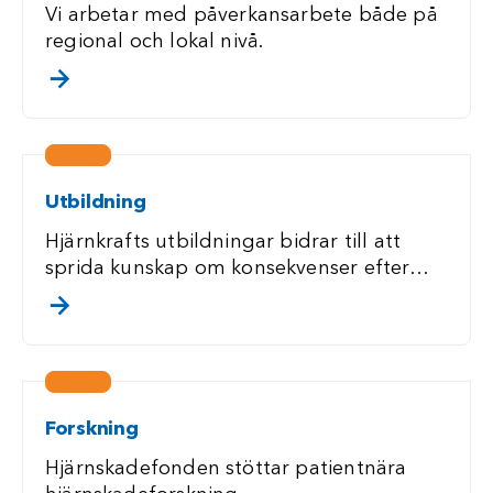
Vi arbetar med påverkansarbete både på
regional och lokal nivå.
. klicka/touch för att läsa mer
Utbildning
Hjärnkrafts utbildningar bidrar till att
sprida kunskap om konsekvenser efter
förvärvad hjärnskada.
. klicka/touch för att läsa mer
Forskning
Hjärnskadefonden stöttar patientnära