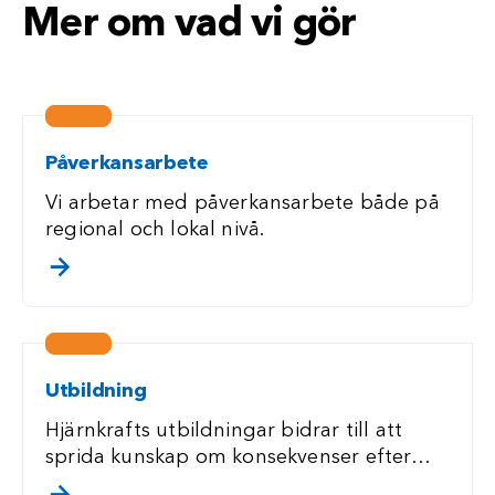
Mer om vad vi gör
Påverkansarbete
Vi arbetar med påverkansarbete både på
regional och lokal nivå.
. klicka/touch för att läsa mer
Utbildning
Hjärnkrafts utbildningar bidrar till att
sprida kunskap om konsekvenser efter
förvärvad hjärnskada.
. klicka/touch för att läsa mer