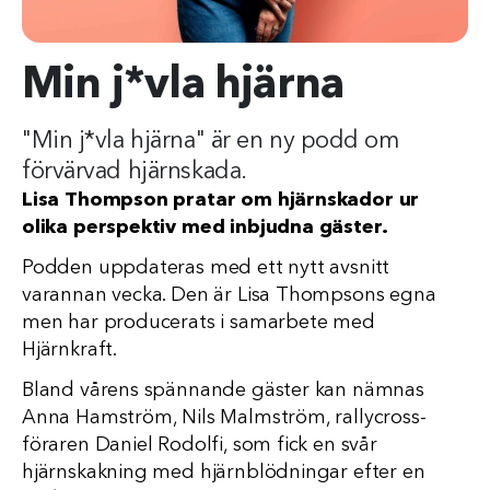
Min j*vla hjärna
"Min j*vla hjärna" är en ny podd om
förvärvad hjärnskada.
Lisa Thompson pratar om hjärnskador ur
olika perspektiv med inbjudna gäster.
Podden uppdateras med ett nytt avsnitt
varannan vecka. Den är Lisa Thompsons egna
men har producerats i samarbete med
Hjärnkraft.
Bland vårens spännande gäster kan nämnas
Anna Hamström, Nils Malmström, rallycross-
föraren Daniel Rodolfi, som fick en svår
hjärnskakning med hjärnblödningar efter en