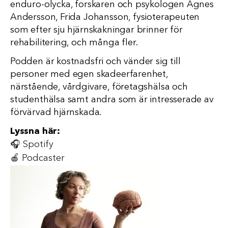
enduro-olycka, forskaren och psykologen Agnes
Andersson, Frida Johansson, fysioterapeuten
som efter sju hjärnskakningar brinner för
rehabilitering, och många fler.
Podden är kostnadsfri och vänder sig till
personer med egen skadeerfarenhet,
närstående, vårdgivare, företagshälsa och
studenthälsa samt andra som är intresserade av
förvärvad hjärnskada.
Lyssna här:
🎧
Spotify
🍎
Podcaster