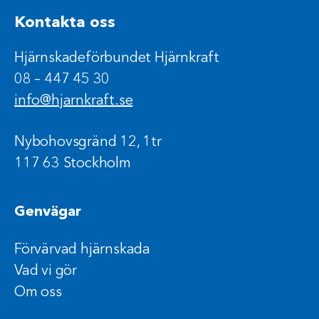
Kontakta oss
Hjärnskadeförbundet Hjärnkraft
08 – 447 45 30
info@hjarnkraft.se
Nybohovsgränd 12, 1tr
117 63 Stockholm
Genvägar
Förvärvad hjärnskada
Vad vi gör
Om oss