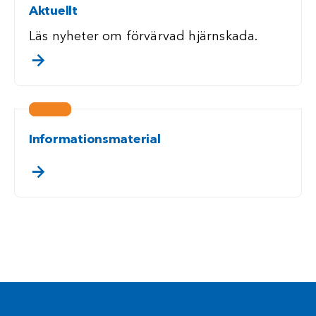
Aktuellt
Läs nyheter om förvärvad hjärnskada.
. klicka/touch för att läsa mer
Informationsmaterial
. klicka/touch för att läsa mer