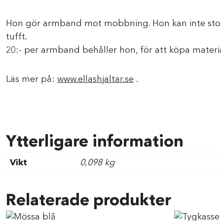
Hon gör armband mot mobbning. Hon kan inte stoppa
tufft.
20:- per armband behåller hon, för att köpa materia
Läs mer på:
www.ellashjaltar.se
.
Ytterligare information
Vikt
0,098 kg
Relaterade produkter