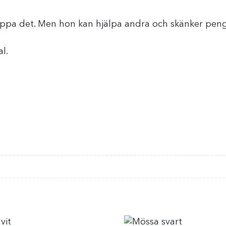
 det. Men hon kan hjälpa andra och skänker pengarna
l.