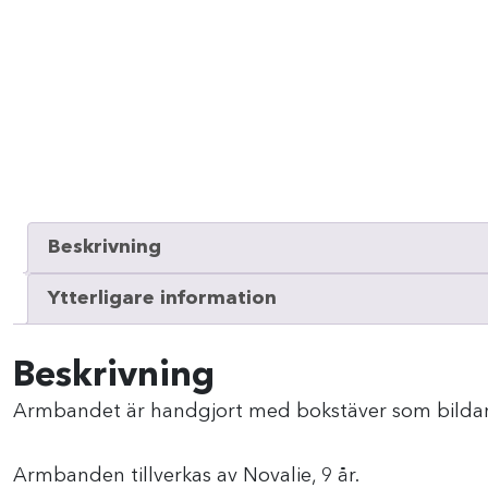
Beskrivning
Ytterligare information
Beskrivning
Armbandet är handgjort med bokstäver som bildar o
Armbanden tillverkas av Novalie, 9 år.