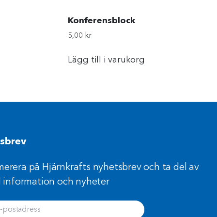
Konferensblock
5,00
kr
Lägg till i varukorg
sbrev
erera på Hjärnkrafts nyhetsbrev och ta del av
l information och nyheter
postadress