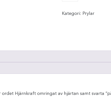
Kategori:
Prylar
rdet Hjärnkraft omringat av hjärtan samt svarta ”pä