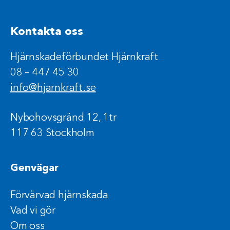
Kontakta oss
Hjärnskadeförbundet Hjärnkraft
08 – 447 45 30
info@hjarnkraft.se
Nybohovsgränd 12, 1tr
117 63 Stockholm
Genvägar
Förvärvad hjärnskada
Vad vi gör
Om oss