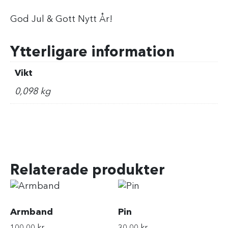
God Jul & Gott Nytt År!
Ytterligare information
Vikt
0,098 kg
Relaterade produkter
Armband
Pin
100,00
kr
30,00
kr