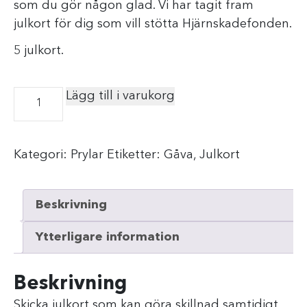
som du gör någon glad. Vi har tagit fram
julkort för dig som vill stötta Hjärnskadefonden.
5 julkort.
Lägg till i varukorg
Kategori:
Prylar
Etiketter:
Gåva
,
Julkort
Beskrivning
Ytterligare information
Beskrivning
Skicka julkort som kan göra skillnad samtidigt