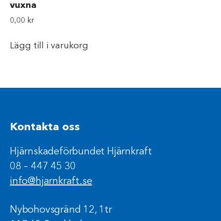
vuxna
0,00
kr
Lägg till i varukorg
Kontakta oss
Hjärnskadeförbundet Hjärnkraft
08 – 447 45 30
info@hjarnkraft.se
Nybohovsgränd 12, 1tr