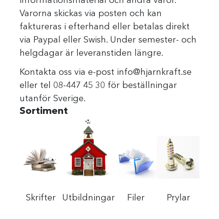
informationsmaterial och andra varor.
Varorna skickas via posten och kan
faktureras i efterhand eller betalas direkt
via Paypal eller Swish. Under semester- och
helgdagar är leveranstiden längre.
Kontakta oss via e-post info@hjarnkraft.se
eller tel 08-447 45 30 för beställningar
utanför Sverige.
Sortiment
Skrifter
Utbildningar
Filer
Prylar