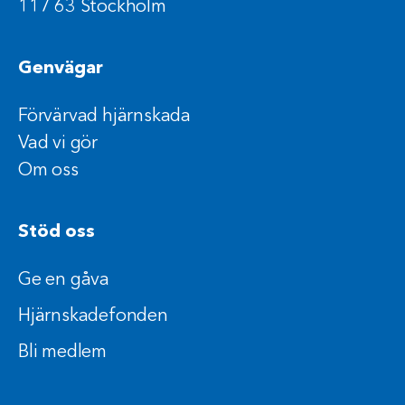
117 63 Stockholm
Genvägar
Förvärvad hjärnskada
Vad vi gör
Om oss
Stöd oss
Ge en gåva
Hjärnskadefonden
Bli medlem