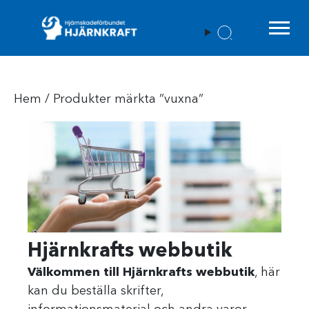
Menu t
Hem
/ Produkter märkta ”vuxna”
Hjärnkrafts webbutik
Välkommen till Hjärnkrafts webbutik
, här
kan du beställa skrifter,