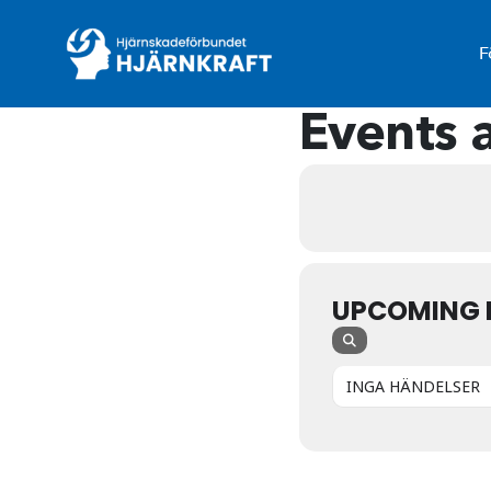
F
Events a
UPCOMING 
INGA HÄNDELSER