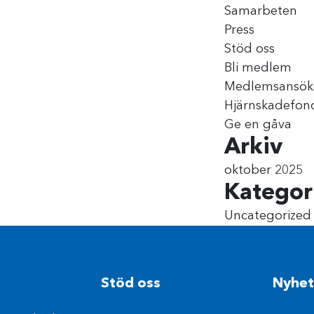
Samarbeten
Press
Stöd oss
Bli medlem
Medlemsansök
Hjärnskadefon
Ge en gåva
Arkiv
oktober 2025
Kategor
Uncategorized
Stöd oss
Nyhet