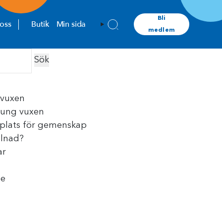
Bli
oss
Butik
Min sida
medlem
 vuxen
 ung vuxen
n plats för gemenskap
llnad?
ar
ge