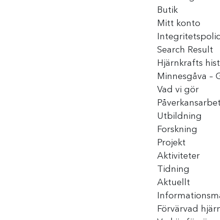
Butik
Mitt konto
Integritetspoli
Search Result
Hjärnkrafts hist
Minnesgåva – 
Vad vi gör
Påverkansarbe
Utbildning
Forskning
Projekt
Aktiviteter
Tidning
Aktuellt
Informationsma
Förvärvad hjär