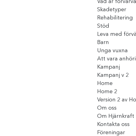
Vad är förvärv
Skadetyper
Rehabilitering
Stöd
Leva med förvä
Barn
Unga vuxna
Att vara anhör
Kampanj
Kampanj v 2
Home
Home 2
Version 2 av 
Om oss
Om Hjärnkraft
Kontakta oss
Föreningar