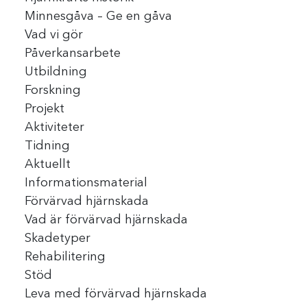
Minnesgåva – Ge en gåva
Vad vi gör
Påverkansarbete
Utbildning
Forskning
Projekt
Aktiviteter
Tidning
Aktuellt
Informationsmaterial
Förvärvad hjärnskada
Vad är förvärvad hjärnskada
Skadetyper
Rehabilitering
Stöd
Leva med förvärvad hjärnskada