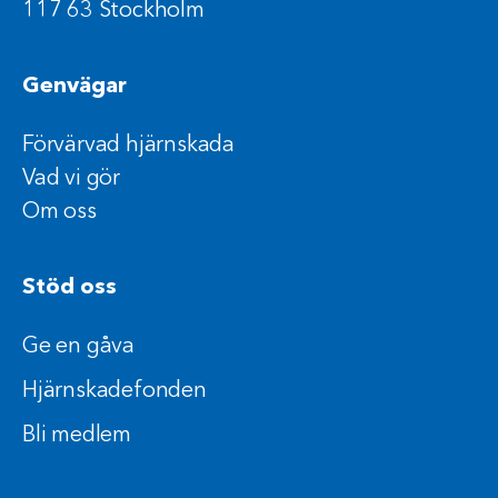
117 63 Stockholm
Genvägar
Förvärvad hjärnskada
Vad vi gör
Om oss
Stöd oss
Ge en gåva
Hjärnskadefonden
Bli medlem