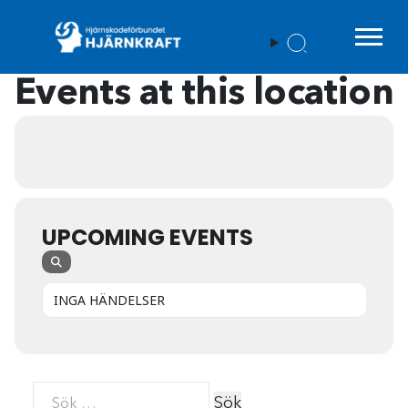
Menu t
Events at this location
UPCOMING EVENTS
INGA HÄNDELSER