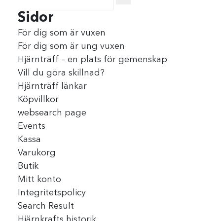
Sidor
För dig som är vuxen
För dig som är ung vuxen
Hjärnträff – en plats för gemenskap
Vill du göra skillnad?
Hjärnträff länkar
Köpvillkor
websearch page
Events
Kassa
Varukorg
Butik
Mitt konto
Integritetspolicy
Search Result
Hjärnkrafts historik