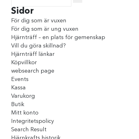
Sidor
För dig som är vuxen
För dig som är ung vuxen
Hjärnträff – en plats för gemenskap
Vill du göra skillnad?
Hjärnträff länkar
Köpvillkor
websearch page
Events
Kassa
Varukorg
Butik
Mitt konto
Integritetspolicy
Search Result
Hjärnkrafts historik