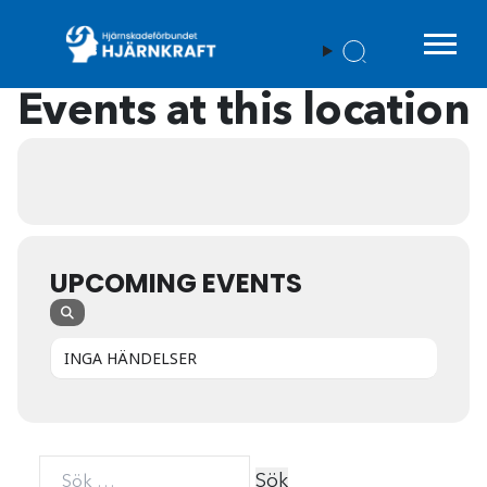
Menu t
Events at this location
UPCOMING EVENTS
INGA HÄNDELSER