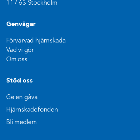
117 63 Stockholm
Genvägar
Förvärvad hjärnskada
Vad vi gör
Om oss
Stöd oss
Ge en gåva
Hjärnskadefonden
Bli medlem