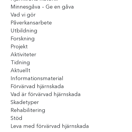
Minnesgåva – Ge en gåva
Vad vi gör
Påverkansarbete
Utbildning
Forskning
Projekt
Aktiviteter
Tidning
Aktuellt
Informationsmaterial
Förvärvad hjärnskada
Vad är förvärvad hjärnskada
Skadetyper
Rehabilitering
Stöd
Leva med förvärvad hjärnskada