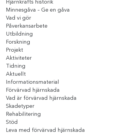
Hjärnkrafts historik
Minnesgåva – Ge en gåva
Vad vi gör
Påverkansarbete
Utbildning
Forskning
Projekt
Aktiviteter
Tidning
Aktuellt
Informationsmaterial
Förvärvad hjärnskada
Vad är förvärvad hjärnskada
Skadetyper
Rehabilitering
Stöd
Leva med förvärvad hjärnskada