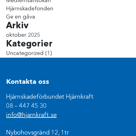
Medlemsansökan
Hjärnskadefonden
Ge en gåva
Arkiv
oktober 2025
Kategorier
Uncategorized
(1)
Kontakta oss
Hjärnskadeförbundet Hjärnkraft
08 – 447 45 30
info@hjarnkraft.se
Nybohovsgränd 12, 1tr