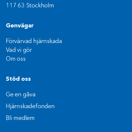
117 63 Stockholm
Genvägar
Förvärvad hjärnskada
Vad vi gör
Om oss
Stöd oss
Ge en gåva
Hjärnskadefonden
Bli medlem