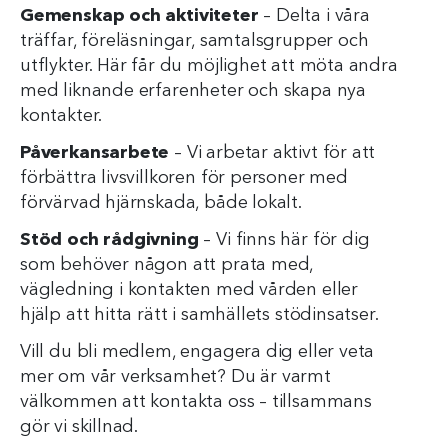
Gemenskap och aktiviteter
– Delta i våra
träffar, föreläsningar, samtalsgrupper och
utflykter. Här får du möjlighet att möta andra
med liknande erfarenheter och skapa nya
kontakter.
Påverkansarbete
– Vi arbetar aktivt för att
förbättra livsvillkoren för personer med
förvärvad hjärnskada, både lokalt.
Stöd och rådgivning
– Vi finns här för dig
som behöver någon att prata med,
vägledning i kontakten med vården eller
hjälp att hitta rätt i samhällets stödinsatser.
Vill du bli medlem, engagera dig eller veta
mer om vår verksamhet? Du är varmt
välkommen att kontakta oss – tillsammans
gör vi skillnad.