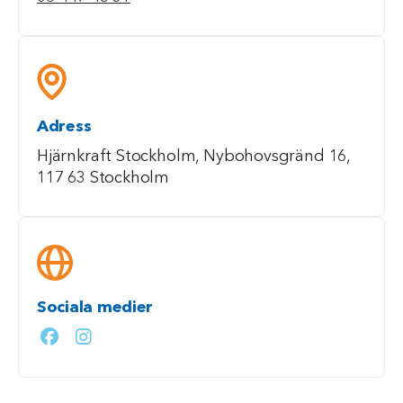
Adress
Hjärnkraft Stockholm, Nybohovsgränd 16,
117 63 Stockholm
Sociala medier
facebook (Öppna i nytt fönster )
instagram (Öppna i nytt fönster )