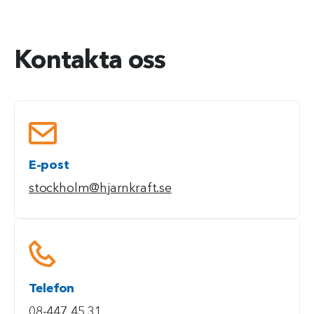
Kontakta oss
E-post
stockholm@hjarnkraft.se
Telefon
08-447 45 31