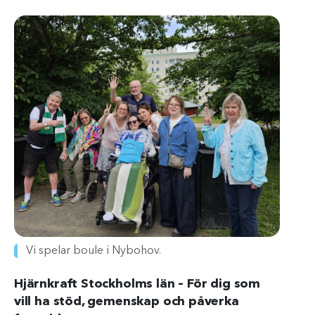
Vi spelar boule i Nybohov.
Hjärnkraft Stockholms län – För dig som
vill ha stöd, gemenskap och påverka