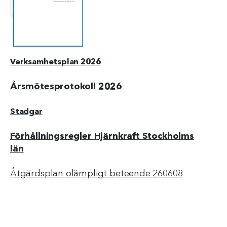
Verksamhetsplan 2026
Årsmötesprotokoll 2026
Stadgar
Förhållningsregler Hjärnkraft Stockholms
län
Åtgärdsplan olämpligt beteende 260608