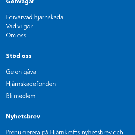
Genvägar
Förvärvad hjärnskada
Vad vi gör
Om oss
Stöd oss
Ge en gåva
Hjärnskadefonden
Bli medlem
Nyhetsbrev
Prenumerera på Hjärnkrafts nyhetsbrev och