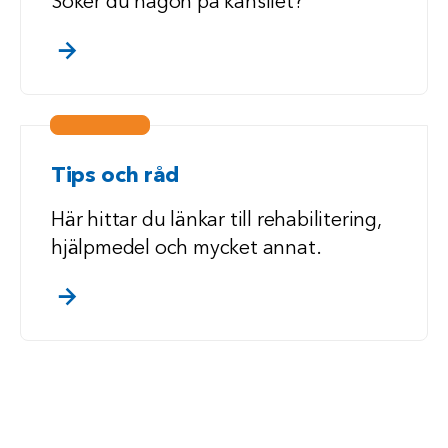
Söker du någon på kansliet?
. klicka/touch för att läsa mer
Tips och råd
Här hittar du länkar till rehabilitering,
hjälpmedel och mycket annat.
. klicka/touch för att läsa mer